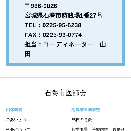
〒986-0826
宮城県石巻市鋳銭場1番27号
TEL：0225-95-6238
FAX：0225-93-0774
担当：コーディネーター 山
田
石巻市医師会
団体概要
附属准看護学校
ごあいさつ
当校の特徴
当会について
授業風景、学習内容、必要経