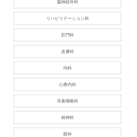
脳神経外科
リハビリテーション科
肛門科
皮膚科
内科
心療内科
耳鼻咽喉科
精神科
眼科