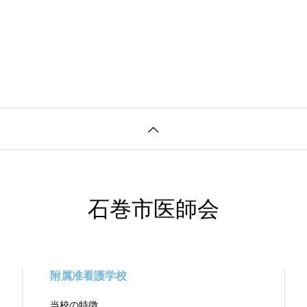
石巻市医師会
附属准看護学校
当校の特徴